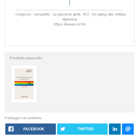
- Catégories :
Actualités
,
La presse en parle
,
RCI
,
Un aperçu des médias
régionaux
https://www.rci.fm
Produits associés
Partager ce contenu
FACEBOOK
TWITTER