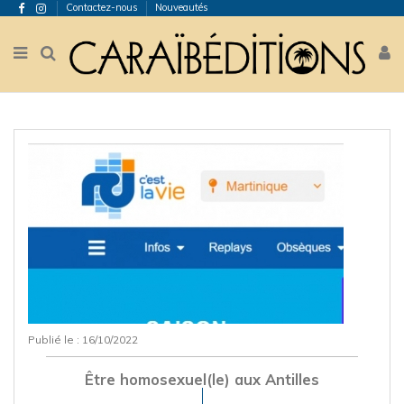
Contactez-nous
Nouveautés
Publié le : 16/10/2022
Être homosexuel(le) aux Antilles