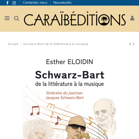
Contactez-nous
Nouveautés
Accueil
Schwarz-Bart de la littérature à la musique