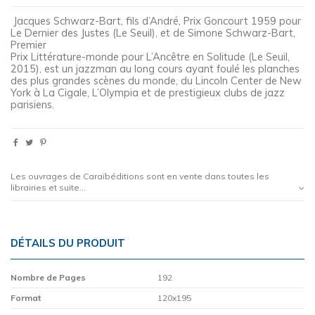
Jacques Schwarz-Bart, fils d’André, Prix Goncourt 1959 pour
Le Dernier des Justes (Le Seuil), et de Simone Schwarz-Bart,
Premier
Prix Littérature-monde pour L’Ancêtre en Solitude (Le Seuil,
2015), est un jazzman au long cours ayant foulé les planches
des plus grandes scènes du monde, du Lincoln Center de New
York à La Cigale, L’Olympia et de prestigieux clubs de jazz
parisiens.
Les ouvrages de Caraïbéditions sont en vente dans toutes les
librairies et suite...
DÉTAILS DU PRODUIT
Nombre de Pages
192
Format
120x195