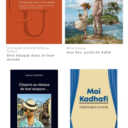
OUVRAGES UNIVERSITAIRES en
BD en français
français
Aux îles, point de Salut
Etre éduqué dans le tout-
monde