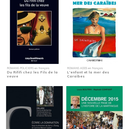
ROMANS POLICIERS en français
ROMANS ADOS en français
Du Rififi chez les Fils de la
L'enfant et la mer des
veuve
Caraïbes