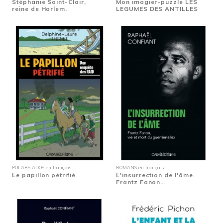
Stéphanie Saint-Clair,
Mon imagier-puzzle LES
reine de Harlem.
LEGUMES DES ANTILLES
POLARS ADOS en français
ROMANS en français
Le papillon pétrifié
L'insurrection de l'âme.
Frantz Fanon…