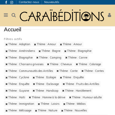
Contactez-nous
Nouveautés
Accueil
Filtres actifs
Thème : Adoption
Thème : Amour
Thème : Amour
Thème : Amérindiens
Thème : Bagne
Thème : Biographie
Thème : Biographie
Thème : Camping
Thème : Canne
Thème : Chansons grivoises
Thème : Cheveux
Thème : Coloriage
Thème : Communautés des Antilles
Thème : Conte
Thème : Contes
Thème : Cyclone
Thème : Ecologie
Thème : Enquête
Thème : Enquête
Thème : Esclavage
Thème : Fruits des Antilles
Thème : Guyane
Thème : Handicap
Thème : Harcèlement
Thème : Haïti
Thème : Homme à la dérive
Thème : Humour adulte
Thème : Immigration
Thème : Loisirs
Thème : Médias
Thème : Métissage
Thème : Nature
Thème : Nouvelles