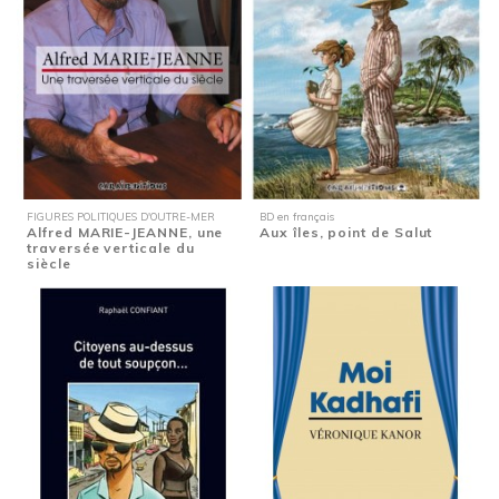
FIGURES POLITIQUES D'OUTRE-MER
BD en français
Alfred MARIE-JEANNE, une
Aux îles, point de Salut
traversée verticale du
siècle