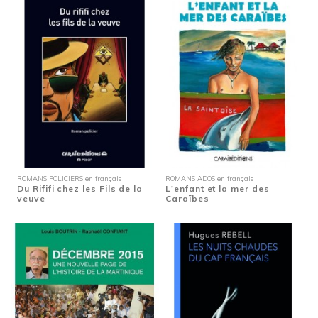
ROMANS POLICIERS en français
ROMANS ADOS en français
Du Rififi chez les Fils de la
L'enfant et la mer des
veuve
Caraïbes