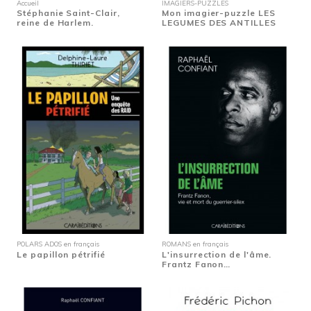
Accueil
IMAGIERS-PUZZLES
Stéphanie Saint-Clair,
Mon imagier-puzzle LES
reine de Harlem.
LEGUMES DES ANTILLES
POLARS ADOS en français
ROMANS en français
Le papillon pétrifié
L'insurrection de l'âme.
Frantz Fanon…