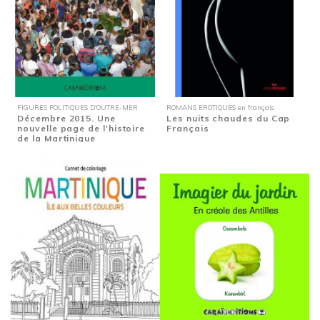
FIGURES POLITIQUES D'OUTRE-MER
ROMANS EROTIQUES en français
Décembre 2015. Une
Les nuits chaudes du Cap
nouvelle page de l'histoire
Français
de la Martinique