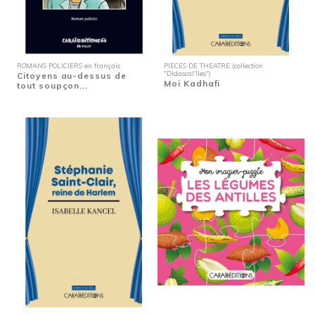
ROMANS POLICIERS en français
PIECES DE THEATRE (collection
"Didascal'îles")
Citoyens au-dessus de
Moi Kadhafi
tout soupçon...