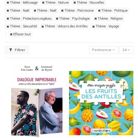
Thème : Métissage
Thème : Nature
Thème : Nouvelles
Thème : Noël
Thème : Noël
Thème : Patrimoine
Thème : Politique
Thème : Protections espèces
Thème : Psychologie
Thème : Religion
Thème : Sexualité
Thème : Volcans des Antilles
Thème : Voyage
Effacer tout
Filtrer
Pertinence
24