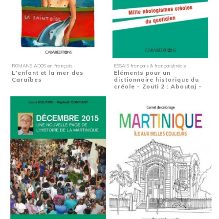
ROMANS ADOS en français
ESSAIS français & français/créole
L'enfant et la mer des
Eléments pour un
Caraïbes
dictionnaire historique du
créole - Zouti 2 : Aboutaj -
Mille...