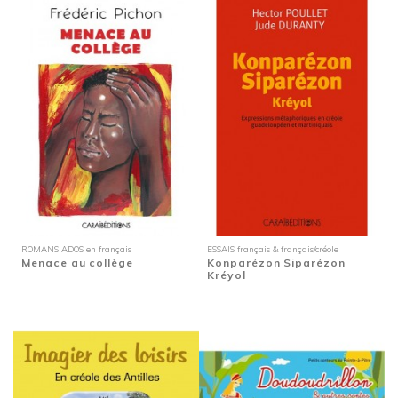
ROMANS ADOS en français
ESSAIS français & français/créole
Menace au collège
Konparézon Siparézon
Kréyol