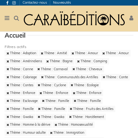
Contactez-nous
Nouveautés
Accueil
Filtres actifs
Thème : Adoption
Thème : Amitié
Thème : Amour
Thème : Amour
Thème : Amérindiens
Thème : Bagne
Thème : Camping
Thème : Canne
Thème : Carnaval
Thème : Cheveux
Thème : Coloriage
Thème : Communautés des Antilles
Thème : Conte
Thème : Contes
Thème : Cyclone
Thème : Ecologie
Thème : Enfance
Thème : Enfance
Thème : Enfance
Thème : Esclavage
Thème : Famille
Thème : Famille
Thème : Famille
Thème : Famille
Thème : Fruits des Antilles
Thème : Gwoka
Thème : Gwoka
Thème : Harcèlement
Thème : Homme à la dérive
Thème : Homosexualité
Thème : Humour adulte
Thème : Immigration