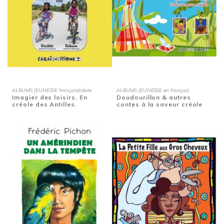
ALBUMS JEUNESSE français/créole
ALBUMS JEUNESSE en français
Imagier des loisirs. En
Doudourillon & autres
créole des Antilles.
contes à la saveur créole