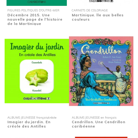
FIGURES POLITIQUES D'OUTRE-MER
CARNETS DE COLORIAGE
Décembre 2015. Une
Martinique. île aux belles
nouvelle page de l'histoire
couleurs
de la Martinique
ALBUMS JEUNESSE français/créole
ALBUMS JEUNESSE en français
Imagier du jardin. En
Cendrillon. Une Cendrillon
créole des Antilles
caribéenne