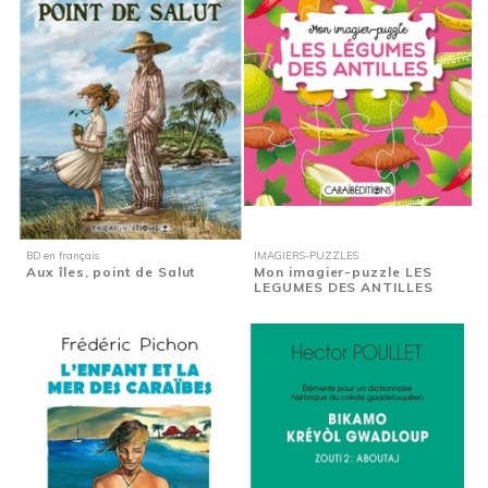
BD en français
IMAGIERS-PUZZLES
Aux îles, point de Salut
Mon imagier-puzzle LES
LEGUMES DES ANTILLES