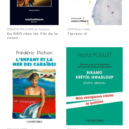
ROMANS POLICIERS en français
CONTES en créole
Du Rififi chez les Fils de la
Tiprens-A
veuve