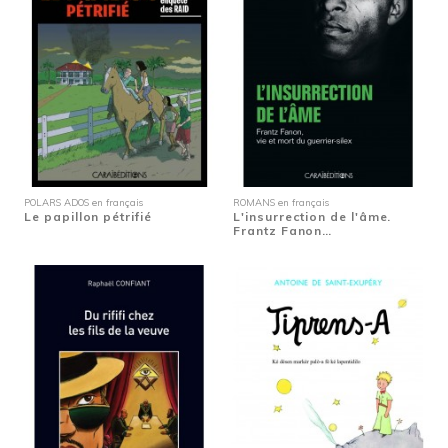
POLARS ADOS en français
ROMANS en français
Le papillon pétrifié
L'insurrection de l'âme.
Frantz Fanon…