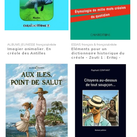
ALBUMS JEUNESSE français/créole
ESSAIS français & français/créole
Imagier animalier. En
Eléments pour un
créole des Antilles
dictionnaire historique du
créole - Zouti 1 : Eritaj -
Etymologie de...