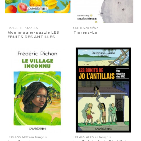
IMAGIERS-PUZZLES
CONTES en créole
Mon imagier-puzzle LES
Tiprens-La
FRUITS DES ANTILLES
ROMANS ADOS en français
POLARS ADOS en français