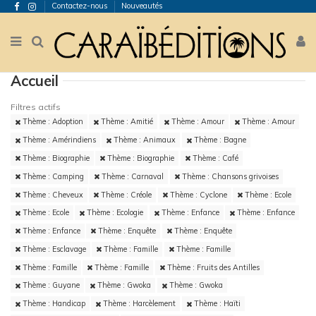
Contactez-nous
Nouveautés
Accueil
Filtres actifs
Thème : Adoption
Thème : Amitié
Thème : Amour
Thème : Amour
Thème : Amérindiens
Thème : Animaux
Thème : Bagne
Thème : Biographie
Thème : Biographie
Thème : Café
Thème : Camping
Thème : Carnaval
Thème : Chansons grivoises
Thème : Cheveux
Thème : Créole
Thème : Cyclone
Thème : Ecole
Thème : Ecole
Thème : Ecologie
Thème : Enfance
Thème : Enfance
Thème : Enfance
Thème : Enquête
Thème : Enquête
Thème : Esclavage
Thème : Famille
Thème : Famille
Thème : Famille
Thème : Famille
Thème : Fruits des Antilles
Thème : Guyane
Thème : Gwoka
Thème : Gwoka
Thème : Handicap
Thème : Harcèlement
Thème : Haïti