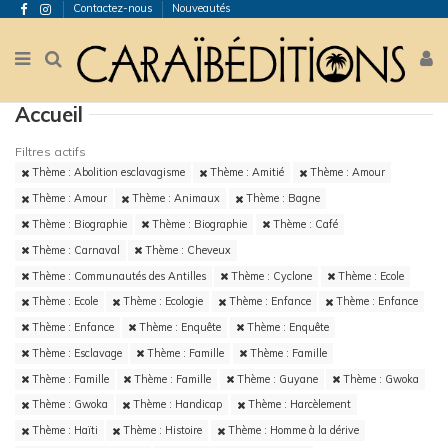
Contactez-nous
Nouveautés
Accueil
Filtres actifs
Thème : Abolition esclavagisme
Thème : Amitié
Thème : Amour
Thème : Amour
Thème : Animaux
Thème : Bagne
Thème : Biographie
Thème : Biographie
Thème : Café
Thème : Carnaval
Thème : Cheveux
Thème : Communautés des Antilles
Thème : Cyclone
Thème : Ecole
Thème : Ecole
Thème : Ecologie
Thème : Enfance
Thème : Enfance
Thème : Enfance
Thème : Enquête
Thème : Enquête
Thème : Esclavage
Thème : Famille
Thème : Famille
Thème : Famille
Thème : Famille
Thème : Guyane
Thème : Gwoka
Thème : Gwoka
Thème : Handicap
Thème : Harcèlement
Thème : Haïti
Thème : Histoire
Thème : Homme à la dérive