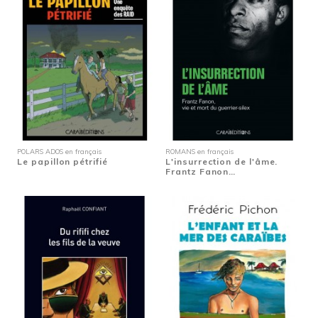
POLARS ADOS en français
ROMANS en français
Le papillon pétrifié
L'insurrection de l'âme.
Frantz Fanon…