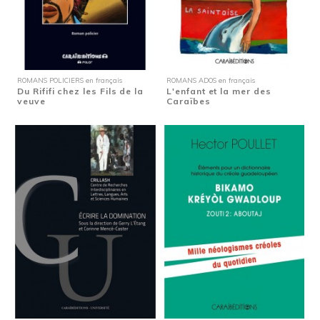
ROMANS POLICIERS en français
ROMANS ADOS en français
Du Rififi chez les Fils de la
L'enfant et la mer des
veuve
Caraïbes