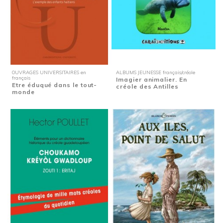
OUVRAGES UNIVERSITAIRES en
ALBUMS JEUNESSE français/créole
français
Imagier animalier. En
Etre éduqué dans le tout-
créole des Antilles
monde