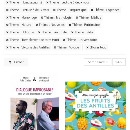
Thème : Homosexualité
Thème : Lecture à deux voix
Thème : Lecture à deux voix
Thème : Linguistique
Thème : Légendes
Thème : Marronage
Thème : Mythologie
Thème : Médias
Thème : Nature
Thème : Nouvelles
Thème : Patrimoine
Thème : Politique
Thème : Sexualité
Thème : Sida
Thème : Tremblement de terre Haïti
Thème : Universitaire
Thème : Volcans des Antilles
Thème : Voyage
Effacer tout
Filtrer
Pertinence
24