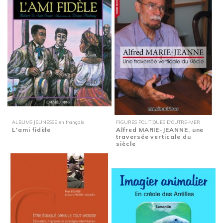
ALBUMS JEUNESSE en français
FIGURES POLITIQUES D'OUTRE-MER
L'ami fidèle
Alfred MARIE-JEANNE, une
traversée verticale du
siècle