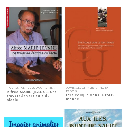
FIGURES POLITIQUES D'OUTRE-MER
OUVRAGES UNIVERSITAIRES en
français
Alfred MARIE-JEANNE, une
Etre éduqué dans le tout-
traversée verticale du
monde
siècle