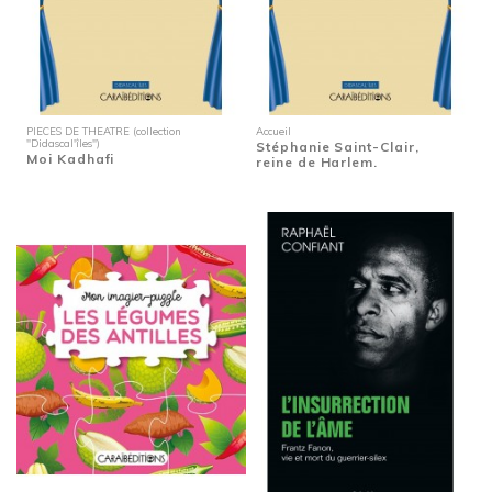
PIECES DE THEATRE (collection
Accueil
"Didascal'îles")
Stéphanie Saint-Clair,
Moi Kadhafi
reine de Harlem.