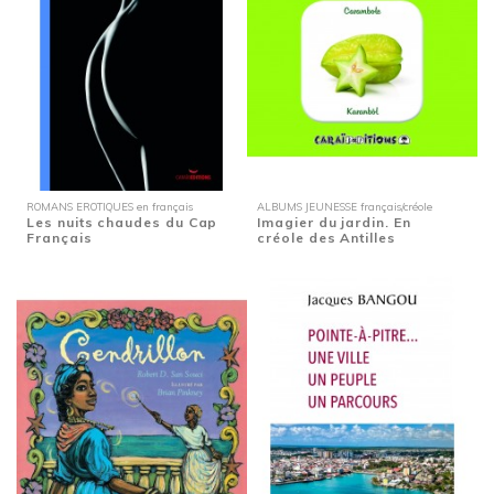
ROMANS EROTIQUES en français
ALBUMS JEUNESSE français/créole
Les nuits chaudes du Cap
Imagier du jardin. En
Français
créole des Antilles