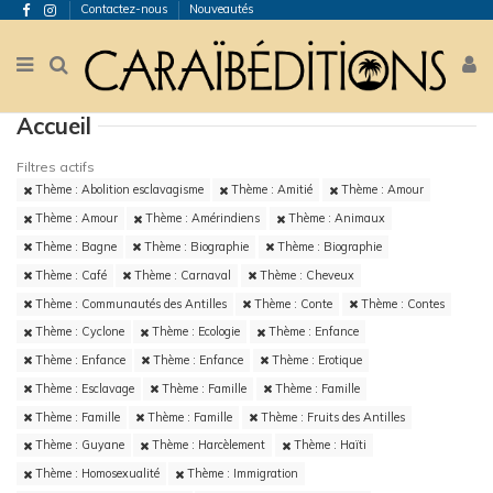
Contactez-nous
Nouveautés
Accueil
Filtres actifs
Thème : Abolition esclavagisme
Thème : Amitié
Thème : Amour
Thème : Amour
Thème : Amérindiens
Thème : Animaux
Thème : Bagne
Thème : Biographie
Thème : Biographie
Thème : Café
Thème : Carnaval
Thème : Cheveux
Thème : Communautés des Antilles
Thème : Conte
Thème : Contes
Thème : Cyclone
Thème : Ecologie
Thème : Enfance
Thème : Enfance
Thème : Enfance
Thème : Erotique
Thème : Esclavage
Thème : Famille
Thème : Famille
Thème : Famille
Thème : Famille
Thème : Fruits des Antilles
Thème : Guyane
Thème : Harcèlement
Thème : Haïti
Thème : Homosexualité
Thème : Immigration