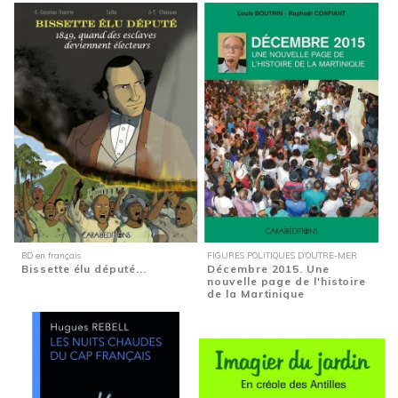
BD en français
FIGURES POLITIQUES D'OUTRE-MER
Bissette élu député...
Décembre 2015. Une
nouvelle page de l'histoire
de la Martinique