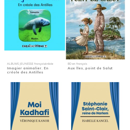
ALBUMS JEUNESSE français/créole
BD en français
Imagier animalier. En
Aux îles, point de Salut
créole des Antilles