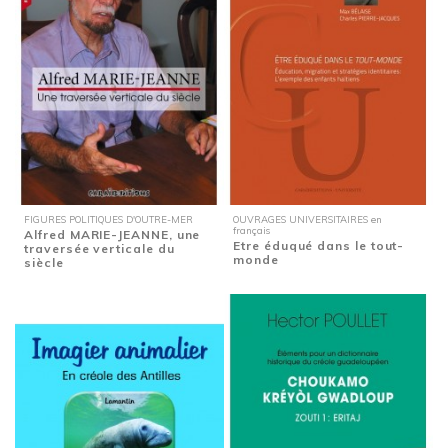
FIGURES POLITIQUES D'OUTRE-MER
OUVRAGES UNIVERSITAIRES en
français
Alfred MARIE-JEANNE, une
Etre éduqué dans le tout-
traversée verticale du
monde
siècle