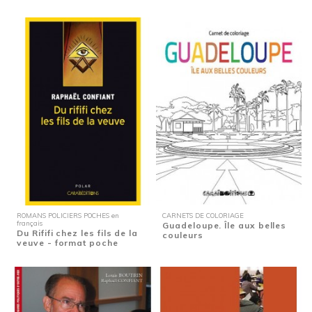
ROMANS POLICIERS POCHES en
CARNETS DE COLORIAGE
français
Guadeloupe. Île aux belles
Du Rififi chez les fils de la
couleurs
veuve - format poche