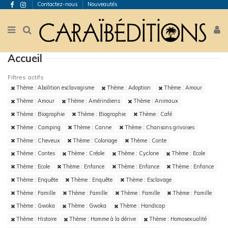
Contactez-nous
Nouveautés
Accueil
Filtres actifs
Thème : Abolition esclavagisme
Thème : Adoption
Thème : Amour
Thème : Amour
Thème : Amérindiens
Thème : Animaux
Thème : Biographie
Thème : Biographie
Thème : Café
Thème : Camping
Thème : Canne
Thème : Chansons grivoises
Thème : Cheveux
Thème : Coloriage
Thème : Conte
Thème : Contes
Thème : Créole
Thème : Cyclone
Thème : Ecole
Thème : Ecole
Thème : Enfance
Thème : Enfance
Thème : Enfance
Thème : Enquête
Thème : Enquête
Thème : Esclavage
Thème : Famille
Thème : Famille
Thème : Famille
Thème : Famille
Thème : Gwoka
Thème : Gwoka
Thème : Handicap
Thème : Histoire
Thème : Homme à la dérive
Thème : Homosexualité