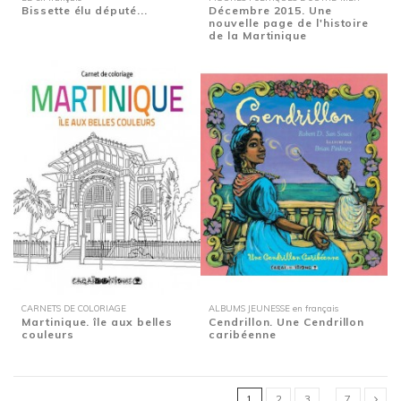
Bissette élu député...
Décembre 2015. Une
nouvelle page de l'histoire
de la Martinique
CARNETS DE COLORIAGE
ALBUMS JEUNESSE en français
Martinique. île aux belles
Cendrillon. Une Cendrillon
couleurs
caribéenne
1
2
3
…
7