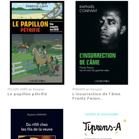
POLARS ADOS en français
ROMANS en français
Le papillon pétrifié
L'insurrection de l'âme.
Frantz Fanon…