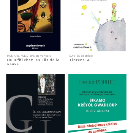
ROMANS POLICIERS en français
CONTES en créole
Du Rififi chez les Fils de la
Tiprens-A
veuve