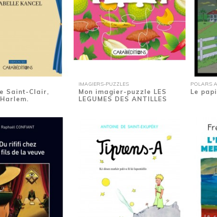
IMAGIERS-PUZZLES
POLARS AD
e Saint-Clair,
Mon imagier-puzzle LES
Le papi
 Harlem.
LEGUMES DES ANTILLES