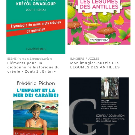
ESSAIS français & français/créole
IMAGIERS-PUZZLES
Eléments pour un
Mon imagier-puzzle LES
dictionnaire historique du
LEGUMES DES ANTILLES
créole - Zouti 1 : Eritaj -
Etymologie de...