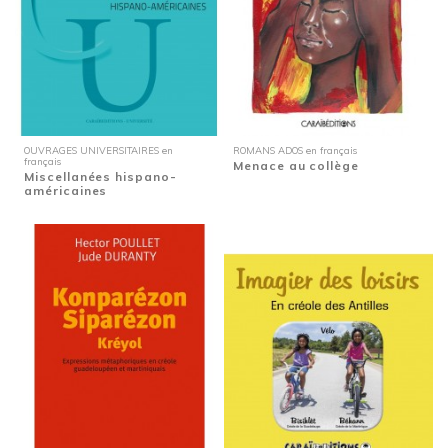
OUVRAGES UNIVERSITAIRES en
ROMANS ADOS en français
français
Menace au collège
Miscellanées hispano-
américaines