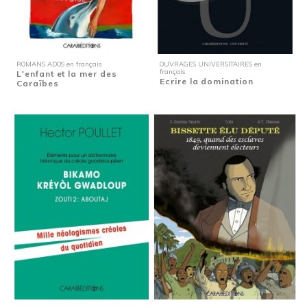
ROMANS ADOS en français
OUVRAGES UNIVERSITAIRES en
français
L'enfant et la mer des
Ecrire la domination
Caraïbes