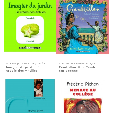
ALBUMS JEUNESSE français/créole
ALBUMS JEUNESSE en français
Imagier du jardin. En
Cendrillon. Une Cendrillon
créole des Antilles
caribéenne