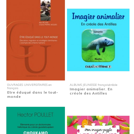
OUVRAGES UNIVERSITAIRES en
ALBUMS JEUNESSE français/créole
français
Imagier animalier. En
Etre éduqué dans le tout-
créole des Antilles
monde