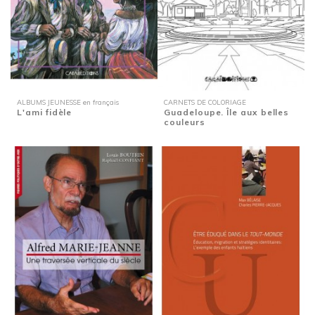
ALBUMS JEUNESSE en français
CARNETS DE COLORIAGE
L'ami fidèle
Guadeloupe. Île aux belles
couleurs