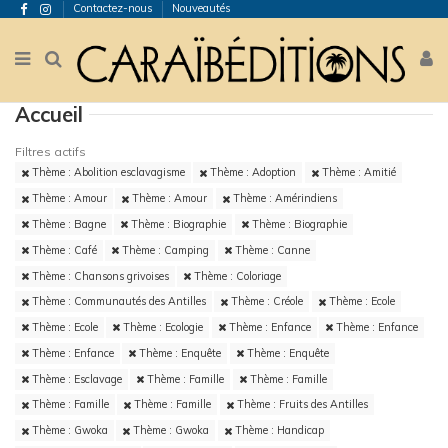
Contactez-nous
Nouveautés
Accueil
Filtres actifs
Thème : Abolition esclavagisme
Thème : Adoption
Thème : Amitié
Thème : Amour
Thème : Amour
Thème : Amérindiens
Thème : Bagne
Thème : Biographie
Thème : Biographie
Thème : Café
Thème : Camping
Thème : Canne
Thème : Chansons grivoises
Thème : Coloriage
Thème : Communautés des Antilles
Thème : Créole
Thème : Ecole
Thème : Ecole
Thème : Ecologie
Thème : Enfance
Thème : Enfance
Thème : Enfance
Thème : Enquête
Thème : Enquête
Thème : Esclavage
Thème : Famille
Thème : Famille
Thème : Famille
Thème : Famille
Thème : Fruits des Antilles
Thème : Gwoka
Thème : Gwoka
Thème : Handicap