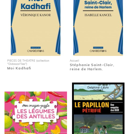
PIECES DE THEATRE (collection
Accueil
"Didascal'îles")
Stéphanie Saint-Clair,
Moi Kadhafi
reine de Harlem.