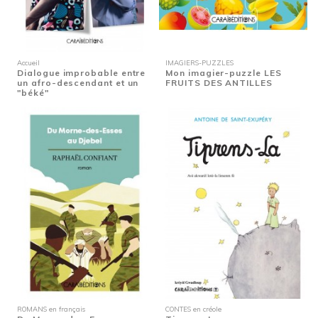
Accueil
IMAGIERS-PUZZLES
Dialogue improbable entre
Mon imagier-puzzle LES
un afro-descendant et un
FRUITS DES ANTILLES
"béké"
ROMANS en français
CONTES en créole