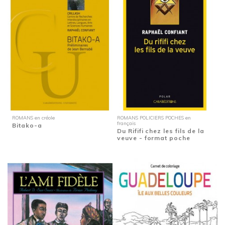
ROMANS en créole
ROMANS POLICIERS POCHES en
français
Bitako-a
Du Rififi chez les fils de la
veuve - format poche