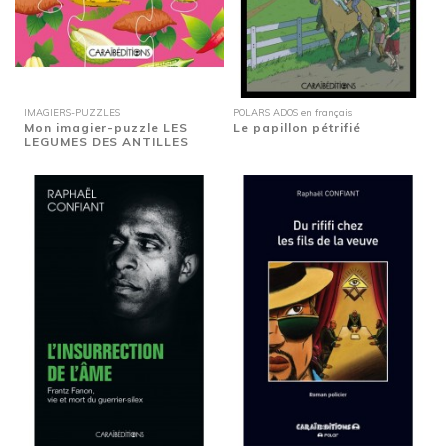
IMAGIERS-PUZZLES
POLARS ADOS en français
Mon imagier-puzzle LES
Le papillon pétrifié
LEGUMES DES ANTILLES