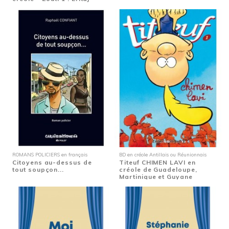
Etymologie de...
ROMANS POLICIERS en français
BD en créole Antillais ou Réunionnais
Citoyens au-dessus de
Titeuf CHIMEN LAVI en
tout soupçon...
créole de Guadeloupe,
Martinique et Guyane