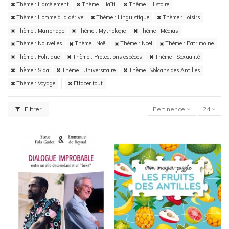
Thème : Harcèlement
Thème : Haïti
Thème : Histoire
Thème : Homme à la dérive
Thème : Linguistique
Thème : Loisirs
Thème : Marronage
Thème : Mythologie
Thème : Médias
Thème : Nouvelles
Thème : Noël
Thème : Noël
Thème : Patrimoine
Thème : Politique
Thème : Protections espèces
Thème : Sexualité
Thème : Sida
Thème : Universitaire
Thème : Volcans des Antilles
Thème : Voyage
Effacer tout
Filtrer
Pertinence
24