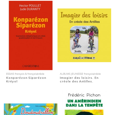
ESSAIS français & français/créole
ALBUMS JEUNESSE français/créole
Konparézon Siparézon
Imagier des loisirs. En
Kréyol
créole des Antilles.