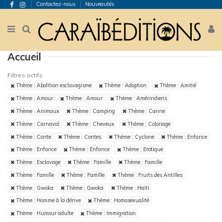
Contactez-nous
Nouveautés
Accueil
Filtres actifs
Thème : Abolition esclavagisme
Thème : Adoption
Thème : Amitié
Thème : Amour
Thème : Amour
Thème : Amérindiens
Thème : Animaux
Thème : Camping
Thème : Canne
Thème : Carnaval
Thème : Cheveux
Thème : Coloriage
Thème : Conte
Thème : Contes
Thème : Cyclone
Thème : Enfance
Thème : Enfance
Thème : Enfance
Thème : Erotique
Thème : Esclavage
Thème : Famille
Thème : Famille
Thème : Famille
Thème : Famille
Thème : Fruits des Antilles
Thème : Gwoka
Thème : Gwoka
Thème : Haïti
Thème : Homme à la dérive
Thème : Homosexualité
Thème : Humour adulte
Thème : Immigration