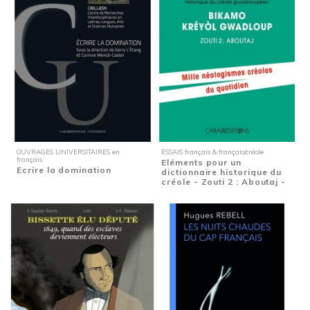
OUVRAGES UNIVERSITAIRES en
ESSAIS français & français/créole
français
Eléments pour un
Ecrire la domination
dictionnaire historique du
créole - Zouti 2 : Aboutaj -
Mille...