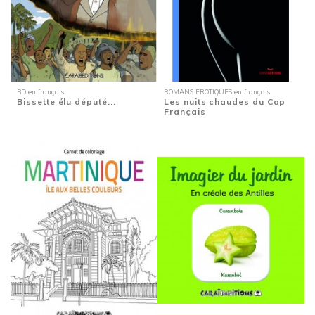
BD en français
ROMANS EROTIQUES en français
Bissette élu député...
Les nuits chaudes du Cap
Français