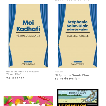
PIECES DE THEATRE (collection
Accueil
"Didascal'îles")
Stéphanie Saint-Clair,
Moi Kadhafi
reine de Harlem.