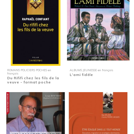
ROMANS POLICIERS POCHES en
ALBUMS JEUNESSE en français
français
L'ami fidèle
Du Rififi chez les fils de la
veuve - format poche