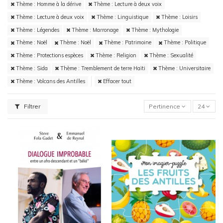
Thème : Homme à la dérive
Thème : Lecture à deux voix
Thème : Lecture à deux voix
Thème : Linguistique
Thème : Loisirs
Thème : Légendes
Thème : Marronage
Thème : Mythologie
Thème : Noël
Thème : Noël
Thème : Patrimoine
Thème : Politique
Thème : Protections espèces
Thème : Religion
Thème : Sexualité
Thème : Sida
Thème : Tremblement de terre Haïti
Thème : Universitaire
Thème : Volcans des Antilles
Effacer tout
Filtrer
Pertinence
24