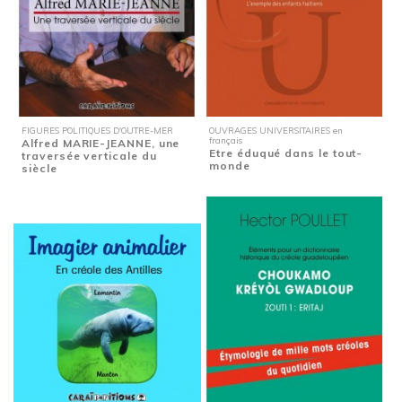
FIGURES POLITIQUES D'OUTRE-MER
OUVRAGES UNIVERSITAIRES en
français
Alfred MARIE-JEANNE, une
Etre éduqué dans le tout-
traversée verticale du
monde
siècle