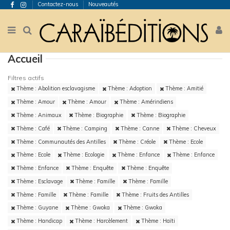
Contactez-nous
Nouveautés
Accueil
Filtres actifs
Thème : Abolition esclavagisme
Thème : Adoption
Thème : Amitié
Thème : Amour
Thème : Amour
Thème : Amérindiens
Thème : Animaux
Thème : Biographie
Thème : Biographie
Thème : Café
Thème : Camping
Thème : Canne
Thème : Cheveux
Thème : Communautés des Antilles
Thème : Créole
Thème : Ecole
Thème : Ecole
Thème : Ecologie
Thème : Enfance
Thème : Enfance
Thème : Enfance
Thème : Enquête
Thème : Enquête
Thème : Esclavage
Thème : Famille
Thème : Famille
Thème : Famille
Thème : Famille
Thème : Fruits des Antilles
Thème : Guyane
Thème : Gwoka
Thème : Gwoka
Thème : Handicap
Thème : Harcèlement
Thème : Haïti