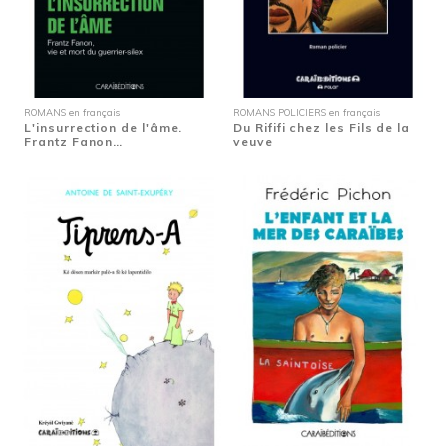
ROMANS en français
ROMANS POLICIERS en français
L'insurrection de l'âme.
Du Rififi chez les Fils de la
Frantz Fanon…
veuve