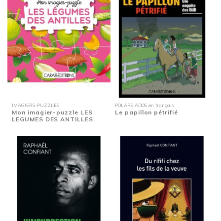
IMAGIERS-PUZZLES
POLARS ADOS en français
Mon imagier-puzzle LES
Le papillon pétrifié
LEGUMES DES ANTILLES