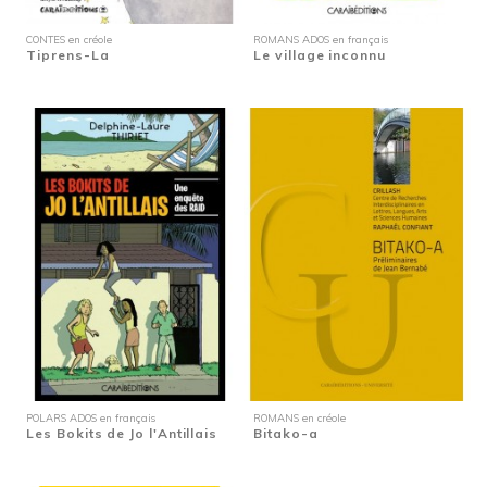
CONTES en créole
ROMANS ADOS en français
Tiprens-La
Le village inconnu
POLARS ADOS en français
ROMANS en créole
Les Bokits de Jo l'Antillais
Bitako-a