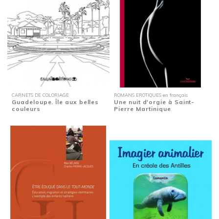
CARNETS DE COLORIAGE
ROMANS EROTIQUES en français
Guadeloupe. Île aux belles
Une nuit d'orgie à Saint-
couleurs
Pierre Martinique