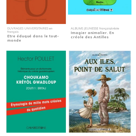
OUVRAGES UNIVERSITAIRES en
ALBUMS JEUNESSE français/créole
français
Imagier animalier. En
Etre éduqué dans le tout-
créole des Antilles
monde