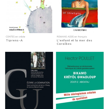
CONTES en créole
ROMANS ADOS en français
Tiprens-A
L'enfant et la mer des
Caraïbes