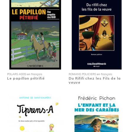
POLARS ADOS en français
ROMANS POLICIERS en français
Le papillon pétrifié
Du Rififi chez les Fils de la
veuve