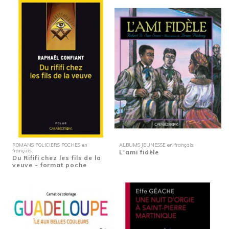
ROMANS POLICIERS POCHES en
ALBUMS JEUNESSE en français
français
L'ami fidèle
Du Rififi chez les fils de la
veuve - format poche