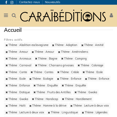
Contactez-nous
Nouveautés
Accueil
Filtres actifs
Thème : Abolition esclavagisme
Thème : Adoption
Thème : Amitié
Thème : Amour
Thème : Amour
Thème : Amérindiens
Thème : Animaux
Thème : Bagne
Thème : Camping
Thème : Carnaval
Thème : Chansons grivoises
Thème : Coloriage
Thème : Conte
Thème : Contes
Thème : Créole
Thème : Ecole
Thème : Ecole
Thème : Ecologie
Thème : Enfance
Thème : Enfance
Thème : Enfance
Thème : Enquête
Thème : Enquête
Thème : Erotique
Thème : Fruits des Antilles
Thème : Gwoka
Thème : Gwoka
Thème : Handicap
Thème : Harcèlement
Thème : Haïti
Thème : Homme à la dérive
Thème : Lecture à deux voix
Thème : Lecture à deux voix
Thème : Linguistique
Thème : Légendes