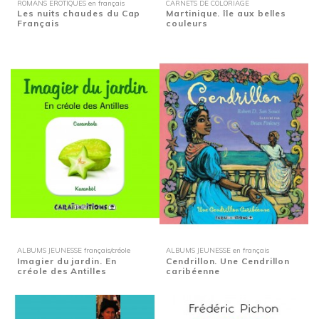
ROMANS EROTIQUES en français
CARNETS DE COLORIAGE
Les nuits chaudes du Cap
Martinique. île aux belles
Français
couleurs
ALBUMS JEUNESSE français/créole
ALBUMS JEUNESSE en français
Imagier du jardin. En
Cendrillon. Une Cendrillon
créole des Antilles
caribéenne