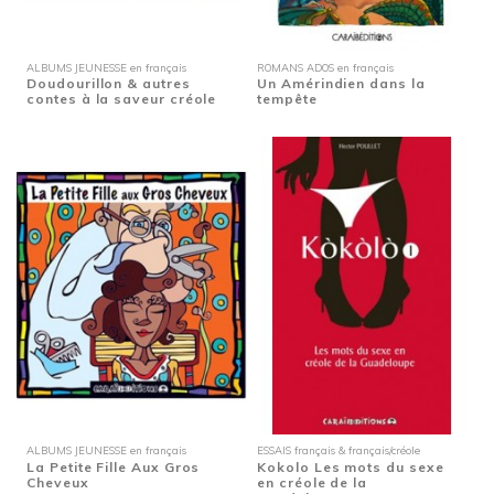
ALBUMS JEUNESSE en français
ROMANS ADOS en français
Doudourillon & autres
Un Amérindien dans la
contes à la saveur créole
tempête
ALBUMS JEUNESSE en français
ESSAIS français & français/créole
La Petite Fille Aux Gros
Kokolo Les mots du sexe
Cheveux
en créole de la