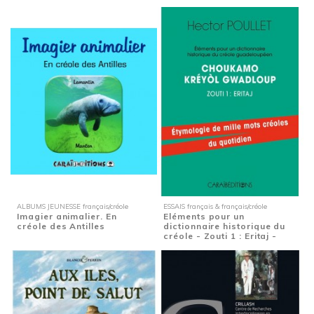
ALBUMS JEUNESSE français/créole
ESSAIS français & français/créole
Imagier animalier. En
Eléments pour un
créole des Antilles
dictionnaire historique du
créole - Zouti 1 : Eritaj -
Etymologie de...