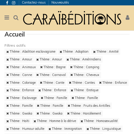
Contactez-nous
Nouveautés
Accueil
Filtres actifs
Thème : Abolition esclavagisme
Thème : Adoption
Thème : Amitié
Thème : Amour
Thème : Amour
Thème : Amérindiens
Thème : Animaux
Thème : Bagne
Thème : Camping
Thème : Canne
Thème : Carnaval
Thème : Cheveux
Thème : Coloriage
Thème : Conte
Thème : Contes
Thème : Enfance
Thème : Enfance
Thème : Enfance
Thème : Erotique
Thème : Esclavage
Thème : Famille
Thème : Famille
Thème : Famille
Thème : Famille
Thème : Fruits des Antilles
Thème : Gwoka
Thème : Gwoka
Thème : Harcèlement
Thème : Haïti
Thème : Homme à la dérive
Thème : Homosexualité
Thème : Humour adulte
Thème : Immigration
Thème : Linguistique