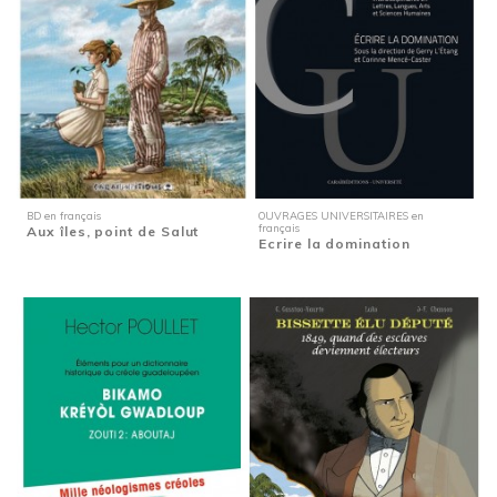
BD en français
OUVRAGES UNIVERSITAIRES en
français
Aux îles, point de Salut
Ecrire la domination