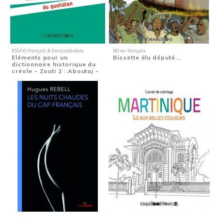
ESSAIS français & français/créole
BD en français
Eléments pour un
Bissette élu député...
dictionnaire historique du
créole - Zouti 2 : Aboutaj -
Mille...