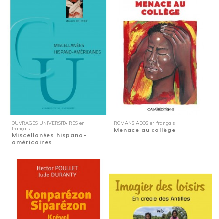
OUVRAGES UNIVERSITAIRES en
ROMANS ADOS en français
français
Menace au collège
Miscellanées hispano-
américaines