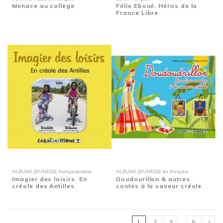
Menace au collège
Félix Eboué. Héros de la
France Libre
ALBUMS JEUNESSE français/créole
ALBUMS JEUNESSE en français
Imagier des loisirs. En
Doudourillon & autres
créole des Antilles.
contes à la saveur créole
1
2
3
…
5