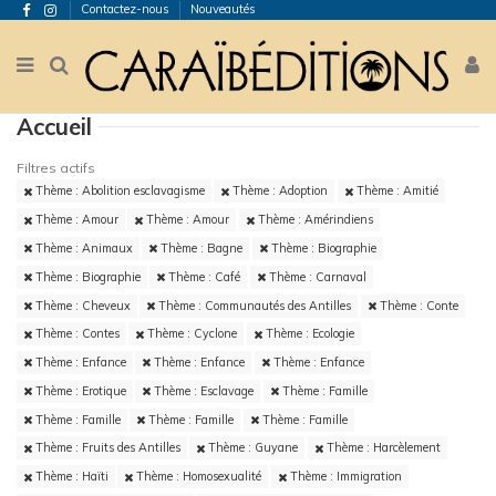
Contactez-nous
Nouveautés
Accueil
Filtres actifs
Thème : Abolition esclavagisme
Thème : Adoption
Thème : Amitié
Thème : Amour
Thème : Amour
Thème : Amérindiens
Thème : Animaux
Thème : Bagne
Thème : Biographie
Thème : Biographie
Thème : Café
Thème : Carnaval
Thème : Cheveux
Thème : Communautés des Antilles
Thème : Conte
Thème : Contes
Thème : Cyclone
Thème : Ecologie
Thème : Enfance
Thème : Enfance
Thème : Enfance
Thème : Erotique
Thème : Esclavage
Thème : Famille
Thème : Famille
Thème : Famille
Thème : Famille
Thème : Fruits des Antilles
Thème : Guyane
Thème : Harcèlement
Thème : Haïti
Thème : Homosexualité
Thème : Immigration