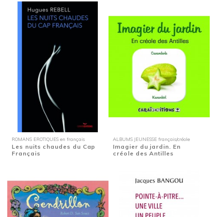
ROMANS EROTIQUES en français
ALBUMS JEUNESSE français/créole
Les nuits chaudes du Cap
Imagier du jardin. En
Français
créole des Antilles