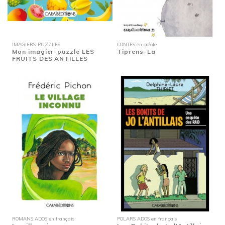
IMAGIERS-PUZZLES
CONTES en créole
Mon imagier-puzzle LES
Tiprens-La
FRUITS DES ANTILLES
ROMANS ADOS en français
POLARS ADOS en français