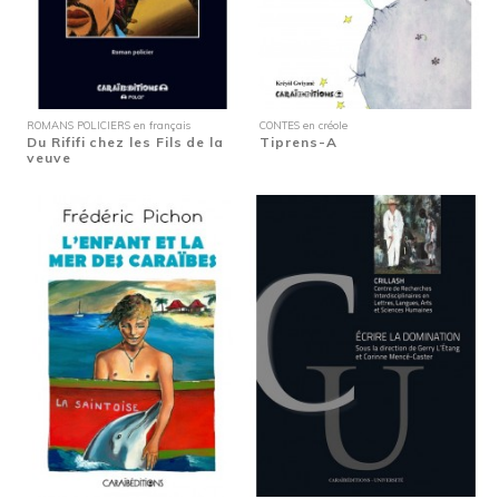
ROMANS POLICIERS en français
CONTES en créole
Du Rififi chez les Fils de la
Tiprens-A
veuve