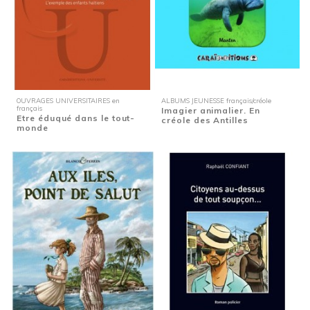
OUVRAGES UNIVERSITAIRES en
ALBUMS JEUNESSE français/créole
français
Imagier animalier. En
Etre éduqué dans le tout-
créole des Antilles
monde