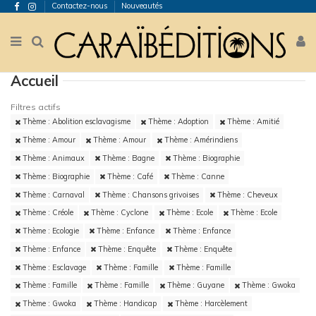
Contactez-nous
Nouveautés
Accueil
Filtres actifs
Thème : Abolition esclavagisme
Thème : Adoption
Thème : Amitié
Thème : Amour
Thème : Amour
Thème : Amérindiens
Thème : Animaux
Thème : Bagne
Thème : Biographie
Thème : Biographie
Thème : Café
Thème : Canne
Thème : Carnaval
Thème : Chansons grivoises
Thème : Cheveux
Thème : Créole
Thème : Cyclone
Thème : Ecole
Thème : Ecole
Thème : Ecologie
Thème : Enfance
Thème : Enfance
Thème : Enfance
Thème : Enquête
Thème : Enquête
Thème : Esclavage
Thème : Famille
Thème : Famille
Thème : Famille
Thème : Famille
Thème : Guyane
Thème : Gwoka
Thème : Gwoka
Thème : Handicap
Thème : Harcèlement