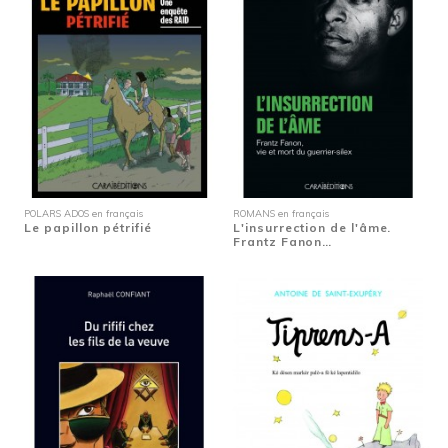
POLARS ADOS en français
ROMANS en français
Le papillon pétrifié
L'insurrection de l'âme.
Frantz Fanon…