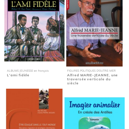
ALBUMS JEUNESSE en français
FIGURES POLITIQUES D'OUTRE-MER
L'ami fidèle
Alfred MARIE-JEANNE, une
traversée verticale du
siècle