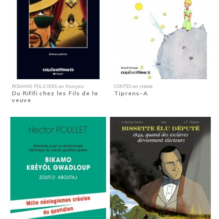
ROMANS POLICIERS en français
CONTES en créole
Du Rififi chez les Fils de la
Tiprens-A
veuve