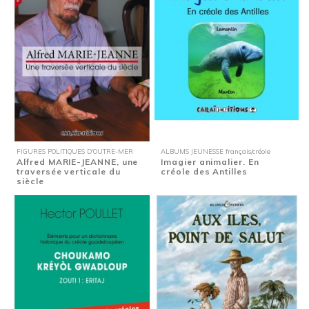
FIGURES POLITIQUES D'OUTRE-MER
ALBUMS JEUNESSE français/créole
Alfred MARIE-JEANNE, une
Imagier animalier. En
traversée verticale du
créole des Antilles
siècle