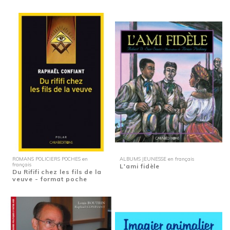
ROMANS POLICIERS POCHES en
ALBUMS JEUNESSE en français
français
L'ami fidèle
Du Rififi chez les fils de la
veuve - format poche