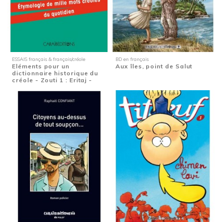
ESSAIS français & français/créole
BD en français
Eléments pour un
Aux îles, point de Salut
dictionnaire historique du
créole - Zouti 1 : Eritaj -
Etymologie de...