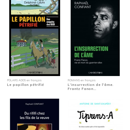
POLARS ADOS en français
ROMANS en français
Le papillon pétrifié
L'insurrection de l'âme.
Frantz Fanon…