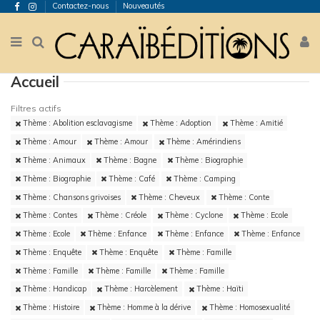
Contactez-nous
Nouveautés
Accueil
Filtres actifs
Thème : Abolition esclavagisme
Thème : Adoption
Thème : Amitié
Thème : Amour
Thème : Amour
Thème : Amérindiens
Thème : Animaux
Thème : Bagne
Thème : Biographie
Thème : Biographie
Thème : Café
Thème : Camping
Thème : Chansons grivoises
Thème : Cheveux
Thème : Conte
Thème : Contes
Thème : Créole
Thème : Cyclone
Thème : Ecole
Thème : Ecole
Thème : Enfance
Thème : Enfance
Thème : Enfance
Thème : Enquête
Thème : Enquête
Thème : Famille
Thème : Famille
Thème : Famille
Thème : Famille
Thème : Handicap
Thème : Harcèlement
Thème : Haïti
Thème : Histoire
Thème : Homme à la dérive
Thème : Homosexualité