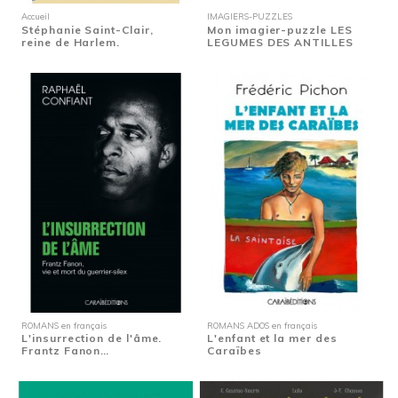
Accueil
IMAGIERS-PUZZLES
Stéphanie Saint-Clair,
Mon imagier-puzzle LES
reine de Harlem.
LEGUMES DES ANTILLES
ROMANS en français
ROMANS ADOS en français
L'insurrection de l'âme.
L'enfant et la mer des
Frantz Fanon…
Caraïbes