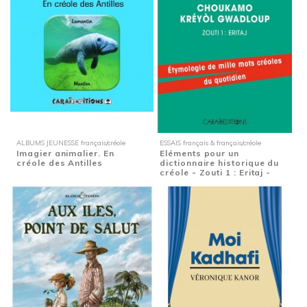
ALBUMS JEUNESSE français/créole
ESSAIS français & français/créole
Imagier animalier. En
Eléments pour un
créole des Antilles
dictionnaire historique du
créole - Zouti 1 : Eritaj -
Etymologie de...