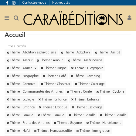
Contactez-nous
Nouveautés
Accueil
Filtres actifs
Thème : Abolition esclavagisme
Thème : Adoption
Thème : Amitié
Thème : Amour
Thème : Amour
Thème : Amérindiens
Thème : Animaux
Thème : Bagne
Thème : Biographie
Thème : Biographie
Thème : Café
Thème : Camping
Thème : Carnaval
Thème : Cheveux
Thème : Coloriage
Thème : Communautés des Antilles
Thème : Conte
Thème : Cyclone
Thème : Ecologie
Thème : Enfance
Thème : Enfance
Thème : Enfance
Thème : Erotique
Thème : Esclavage
Thème : Famille
Thème : Famille
Thème : Famille
Thème : Famille
Thème : Fruits des Antilles
Thème : Guyane
Thème : Harcèlement
Thème : Haïti
Thème : Homosexualité
Thème : Immigration