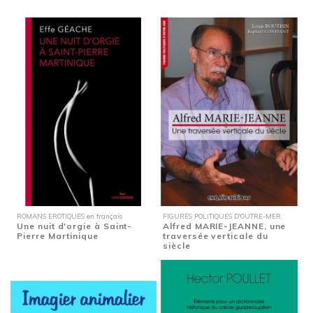
ROMANS EROTIQUES en français
FIGURES POLITIQUES D'OUTRE-MER
Une nuit d'orgie à Saint-
Alfred MARIE-JEANNE, une
Pierre Martinique
traversée verticale du
siècle