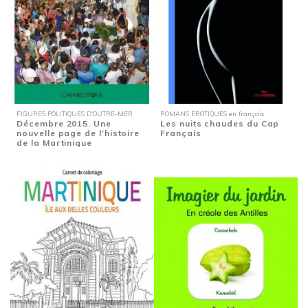
FIGURES POLITIQUES D'OUTRE-MER
ROMANS EROTIQUES en français
Décembre 2015. Une
Les nuits chaudes du Cap
nouvelle page de l'histoire
Français
de la Martinique