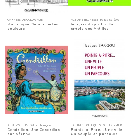
CARNETS DE COLORIAGE
ALBUMS JEUNESSE français/créole
Martinique. île aux belles
Imagier du jardin. En
couleurs
créole des Antilles
ALBUMS JEUNESSE en français
FIGURES POLITIQUES D'OUTRE-MER
Cendrillon. Une Cendrillon
Pointe-à-Pitre... Une ville
caribéenne
Un peuple Un parcours