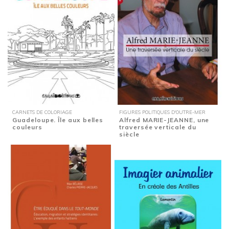
CARNETS DE COLORIAGE
FIGURES POLITIQUES D'OUTRE-MER
Guadeloupe. Île aux belles
Alfred MARIE-JEANNE, une
couleurs
traversée verticale du
siècle