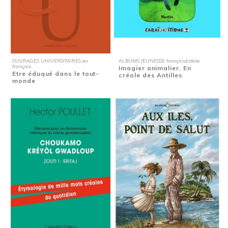
OUVRAGES UNIVERSITAIRES en
ALBUMS JEUNESSE français/créole
français
Imagier animalier. En
Etre éduqué dans le tout-
créole des Antilles
monde