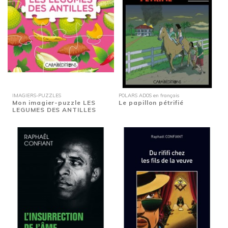
IMAGIERS-PUZZLES
POLARS ADOS en français
Mon imagier-puzzle LES
Le papillon pétrifié
LEGUMES DES ANTILLES