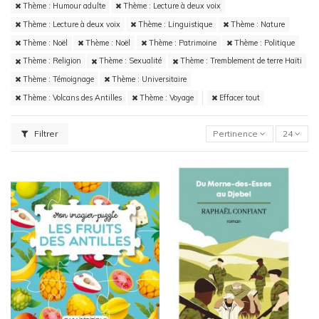
Thème : Humour adulte
Thème : Lecture à deux voix
Thème : Lecture à deux voix
Thème : Linguistique
Thème : Nature
Thème : Noël
Thème : Noël
Thème : Patrimoine
Thème : Politique
Thème : Religion
Thème : Sexualité
Thème : Tremblement de terre Haïti
Thème : Témoignage
Thème : Universitaire
Thème : Volcans des Antilles
Thème : Voyage
Effacer tout
Filtrer
Pertinence
24