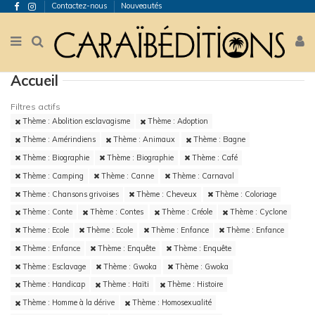
Contactez-nous
Nouveautés
Accueil
Filtres actifs
Thème : Abolition esclavagisme
Thème : Adoption
Thème : Amérindiens
Thème : Animaux
Thème : Bagne
Thème : Biographie
Thème : Biographie
Thème : Café
Thème : Camping
Thème : Canne
Thème : Carnaval
Thème : Chansons grivoises
Thème : Cheveux
Thème : Coloriage
Thème : Conte
Thème : Contes
Thème : Créole
Thème : Cyclone
Thème : Ecole
Thème : Ecole
Thème : Enfance
Thème : Enfance
Thème : Enfance
Thème : Enquête
Thème : Enquête
Thème : Esclavage
Thème : Gwoka
Thème : Gwoka
Thème : Handicap
Thème : Haïti
Thème : Histoire
Thème : Homme à la dérive
Thème : Homosexualité