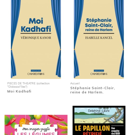
PIECES DE THEATRE (collection
Accueil
"Didascal'îles")
Stéphanie Saint-Clair,
Moi Kadhafi
reine de Harlem.