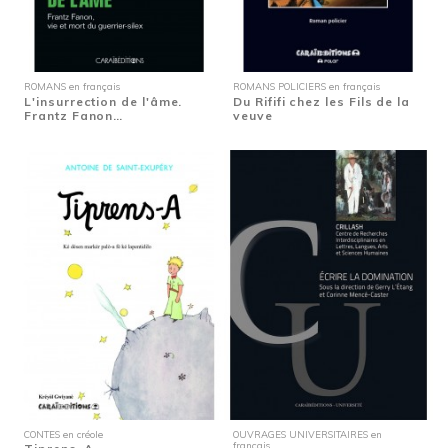
ROMANS en français
ROMANS POLICIERS en français
L'insurrection de l'âme.
Du Rififi chez les Fils de la
Frantz Fanon…
veuve
CONTES en créole
OUVRAGES UNIVERSITAIRES en
français