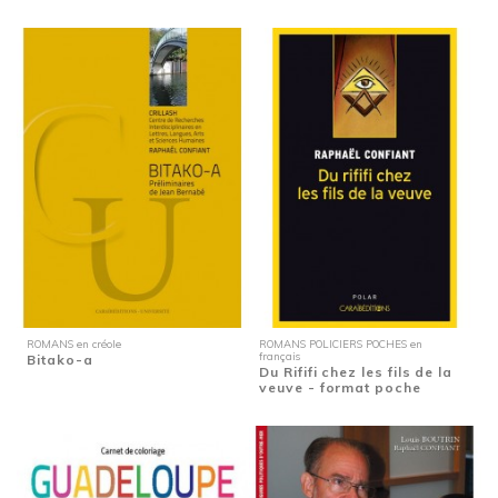
ROMANS en créole
ROMANS POLICIERS POCHES en
français
Bitako-a
Du Rififi chez les fils de la
veuve - format poche